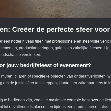
en: Creëer de perfecte sfeer voo
r een hoger niveau tillen met professionele en sfeervolle verli
enementen, productlanceringen, gala’s, en zakelijke feesten. Upl
boodschap te versterken.
or jouw bedrijfsfeest of evenement
?
 muren, pilaren of specifieke objecten van onderaf verlichten, wa
g om de juiste sfeer te scheppen, klanten en zakenpartners te imp
g te bedienen zijn, zodat je maximale controle hebt over de li
nt tot opvallende lichtaccenten tijdens een productpresentatie.