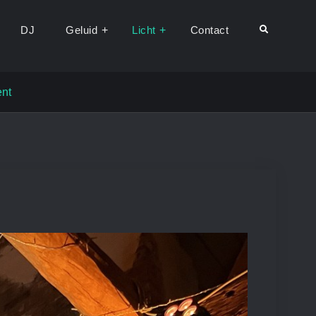
DJ
Geluid
Licht
Contact
Search
ent