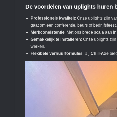
De voordelen van uplights huren b
Professionele kwaliteit
: Onze uplights zijn va
gaat om een conferentie, beurs of bedrijfsfeest.
Merkconsistentie
: Met ons brede scala aan in
Gemakkelijk te installeren
: Onze uplights zij
werken.
Flexibele verhuurformules
: Bij
Chill-Axe
bied