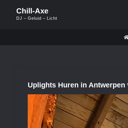
Skip
Chill-Axe
to
DJ – Geluid – Licht
content
Uplights Huren in Antwerpen