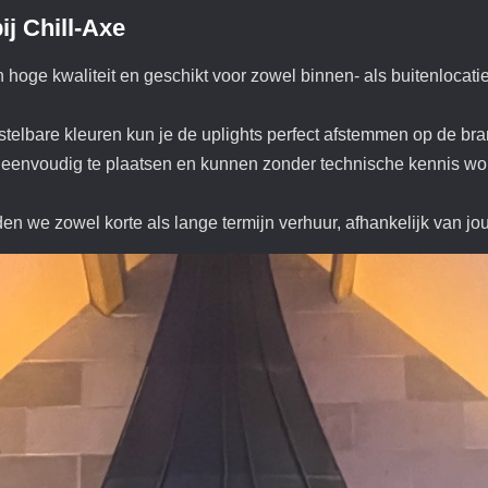
ij Chill-Axe
n hoge kwaliteit en geschikt voor zowel binnen- als buitenlocatie
stelbare kleuren kun je de uplights perfect afstemmen op de br
n eenvoudig te plaatsen en kunnen zonder technische kennis word
en we zowel korte als lange termijn verhuur, afhankelijk van jo