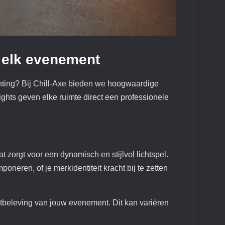
r elk evenement
chting? Bij Chill-Axe bieden we hoogwaardige
ights geven elke ruimte direct een professionele
t zorgt voor een dynamisch en stijlvol lichtspel.
oneren, of je merkidentiteit kracht bij te zetten
chtbeleving van jouw evenement. Dit kan variëren